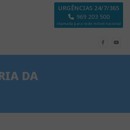
URGÊNCIAS 24/7/365
969 203 500
chamada para rede móvel nacional
RIA DA