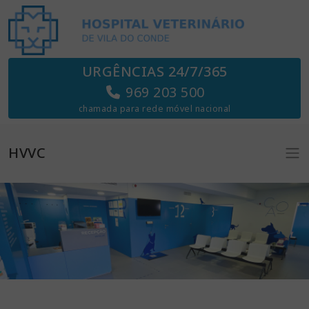
URGÊNCIAS 24/7/365
969 203 500
chamada para rede móvel nacional
HVVC