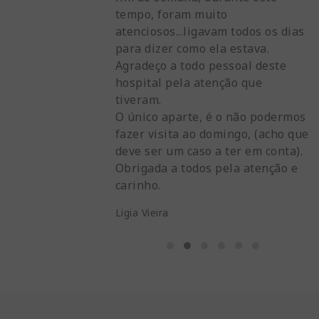
tempo, foram muito
F
atenciosos...ligavam todos os dias
R
i
para dizer como ela estava.
E
Agradeço a todo pessoal deste
hospital pela atenção que
tiveram.
O único aparte, é o não podermos
fazer visita ao domingo, (acho que
deve ser um caso a ter em conta).
Obrigada a todos pela atenção e
carinho.
Ligia Vieira