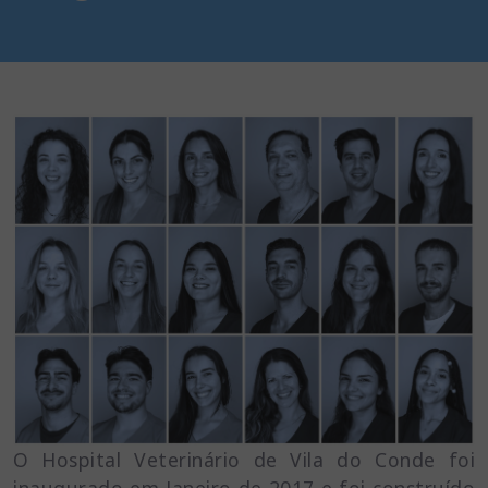
O Hospital Veterinário de Vila do Conde foi