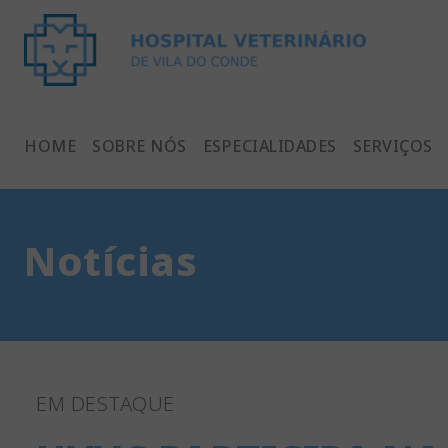
HOME
SOBRE NÓS
ESPECIALIDADES
SERVIÇOS
Notícias
EM DESTAQUE