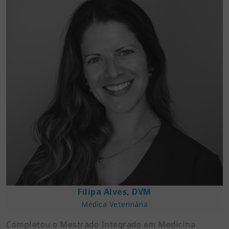
Filipa Alves, DVM
Médica Veterinária
Completou o Mestrado Integrado em Medicina