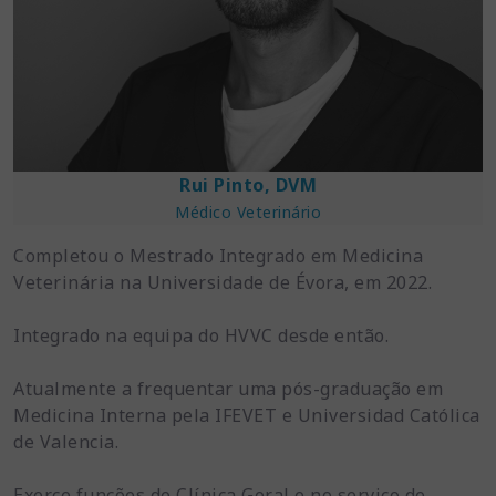
Rui Pinto, DVM
Médico Veterinário
Completou o Mestrado Integrado em Medicina
Veterinária na Universidade de Évora, em 2022.
Integrado na equipa do HVVC desde então.
Atualmente a frequentar uma pós-graduação em
Medicina Interna pela IFEVET e Universidad Católica
de Valencia.
Exerce funções de Clínica Geral e no serviço de