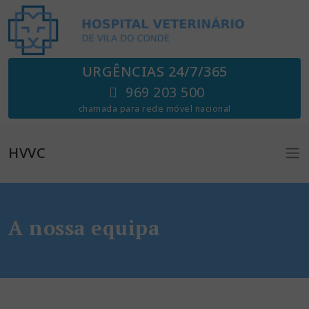
URGÊNCIAS 24/7/365
969 203 500
chamada para rede móvel nacional
HVVC
A nossa equipa