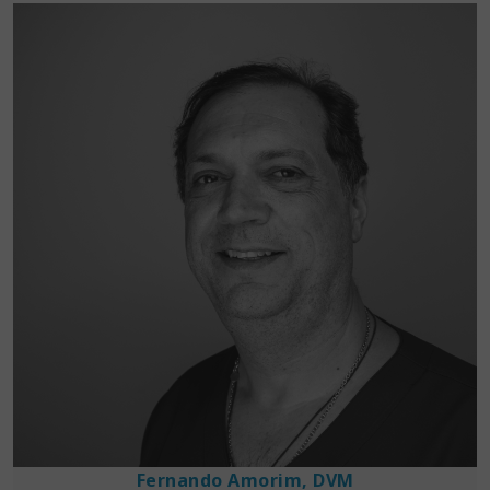
Fernando Amorim, DVM